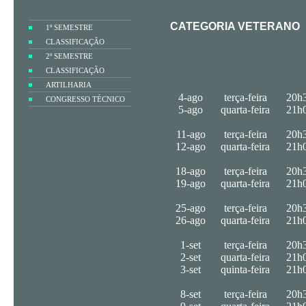
CATEGORIA VETERANO
1º SEMESTRE
CLASSIFICAÇÃO
2º SEMESTRE
CLASSIFICAÇÃO
ARTILHARIA
4-ago
terça-feira
20h
CONGRESSO TÉCNICO
5-ago
quarta-feira
21h
11-ago
terça-feira
20h
12-ago
quarta-feira
21h
18-ago
terça-feira
20h
19-ago
quarta-feira
21h
25-ago
terça-feira
20h
26-ago
quarta-feira
21h
1-set
terça-feira
20h
2-set
quarta-feira
21h
3-set
quinta-feira
21h
8-set
terça-feira
20h