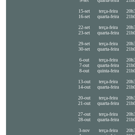
9-set
quarta-feira
21h
15-set
terça-feira
20h
16-set
quarta-feira
21h
22-set
terça-feira
20h
23-set
quarta-feira
21h
29-set
terça-feira
20h
30-set
quarta-feira
21h
6-out
terça-feira
20h
7-out
quarta-feira
21h
8-out
quinta-feira
21h
13-out
terça-feira
20h
14-out
quarta-feira
21h
20-out
terça-feira
20h
21-out
quarta-feira
21h
27-out
terça-feira
20h
28-out
quarta-feira
21h
3-nov
terça-feira
20h